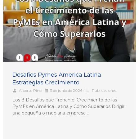
Desafios Pymes America Latina
Estrategias Crecimiento
Alberto Pino
•
3 de junio de 2026
•
Publicaciones
Los 8 Desafíos que Frenan el Crecimiento de las
PyMEs en América Latina y Cómo Superarlos Dirigir
una pequeña o mediana empresa …