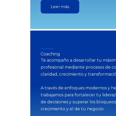
Leer más
Coaching
Te acompaño a desarrollar tu máxim
profesional mediante procesos de c
claridad, crecimiento y transformació
A través de enfoques modernos y her
trabajamos para fortalecer tu lidera
de decisiones y superar los bloqueos
crecimiento y el de tu negocio.