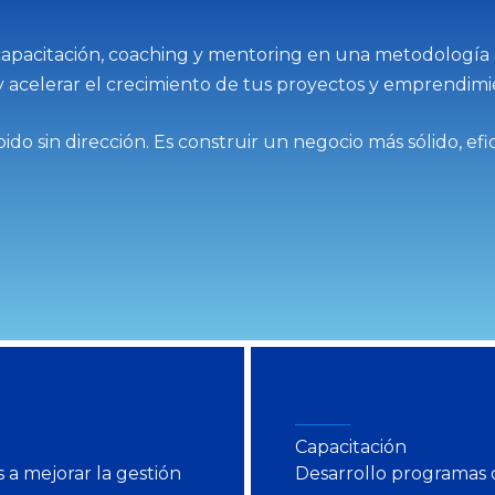
capacitación, coaching y mentoring en una metodología 
y acelerar el crecimiento de tus proyectos y emprendimi
do sin dirección. Es construir un negocio más sólido, ef
Capacitación
a mejorar la gestión
Desarrollo programas d