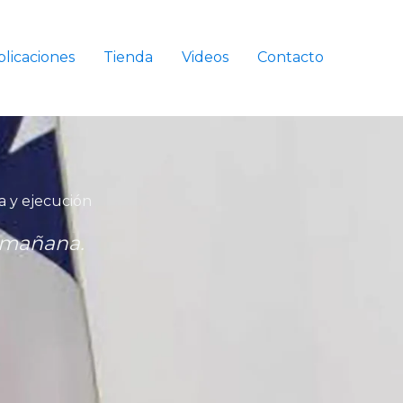
licaciones
Tienda
Videos
Contacto
a y ejecución
e mañana.