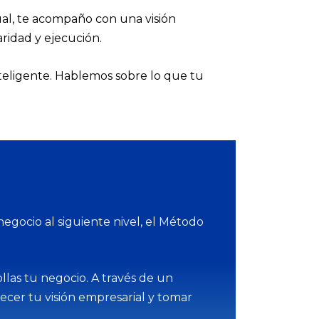
tual, te acompaño con una visión
aridad y ejecución.
inteligente. Hablemos sobre lo que tu
egocio al siguiente nivel, el Método
llas tu negocio. A través de un
ecer tu visión empresarial y tomar