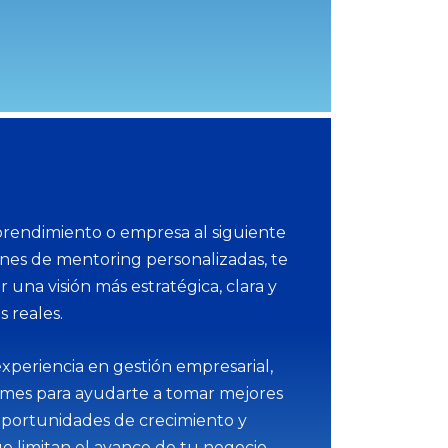
prendimiento o empresa al siguiente
iones de mentoring personalizadas, te
 una visión más estratégica, clara y
 reales.
xperiencia en gestión empresarial,
mes para ayudarte a tomar mejores
r oportunidades de crecimiento y
ue limitan el avance de tu negocio.