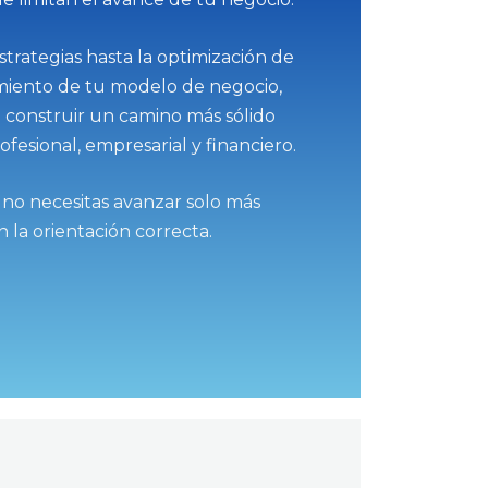
strategias hasta la optimización de
imiento de tu modelo de negocio,
 construir un camino más sólido
ofesional, empresarial y financiero.
o necesitas avanzar solo más
n la orientación correcta.