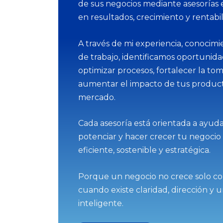
de sus negocios mediante asesorías 
en resultados, crecimiento y rentabil
A través de mi experiencia, conocim
de trabajo, identificamos oportunid
optimizar procesos, fortalecer la tom
aumentar el impacto de tus producto
mercado.
Cada asesoría está orientada a ayuda
potenciar y hacer crecer tu negoci
eficiente, sostenible y estratégica.
Porque un negocio no crece solo co
cuando existe claridad, dirección y 
inteligente.