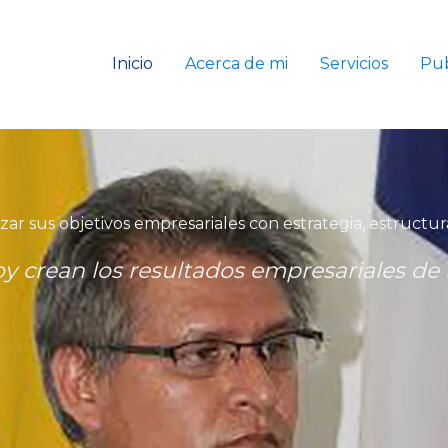
Inicio
Acerca de mi
Servicios
Pub
 sus objetivos empresariales con estrategia, estructur
oy crean los resultados empresariales d