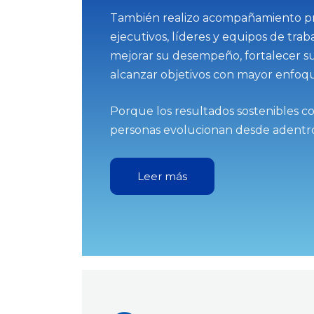
También realizo acompañamiento pr
ejecutivos, líderes y equipos de tra
mejorar su desempeño, fortalecer s
alcanzar objetivos con mayor enfoqu
Porque los resultados sostenibles 
personas evolucionan desde adentr
Leer más