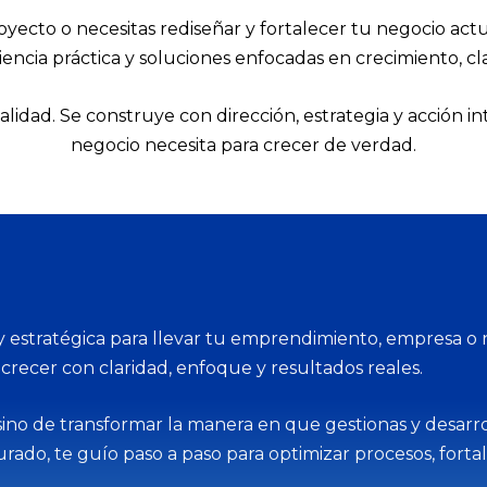
royecto o necesitas rediseñar y fortalecer tu negocio ac
iencia práctica y soluciones enfocadas en crecimiento, cl
alidad. Se construye con dirección, estrategia y acción 
negocio necesita para crecer de verdad.
 estratégica para llevar tu emprendimiento, empresa o n
crecer con claridad, enfoque y resultados reales.
 sino de transformar la manera en que gestionas y desarro
do, te guío paso a paso para optimizar procesos, fortal