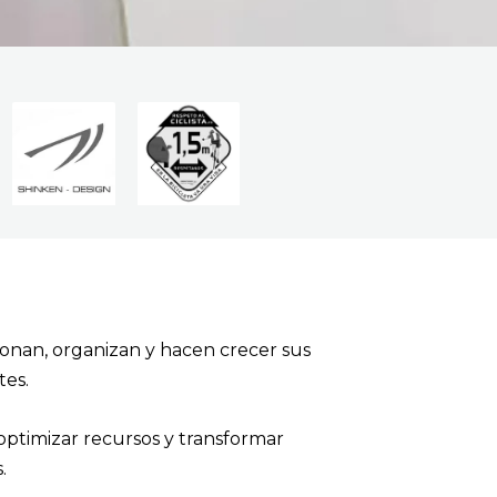
nan, organizan y hacen crecer sus
tes.
optimizar recursos y transformar
.