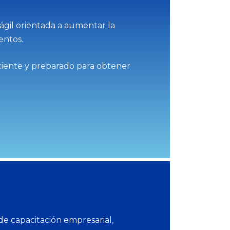
ágil orientada a aumentar la
entos.
iciente y preparado para obtener
e capacitación empresarial,