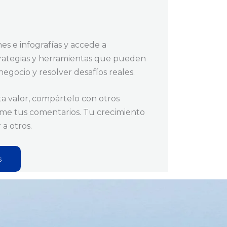
es e infografías y accede a
trategias y herramientas que pueden
egocio y resolver desafíos reales.
ta valor, compártelo con otros
e tus comentarios. Tu crecimiento
a otros.
s