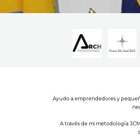
Ayudo a emprendedores y pequeñas
neg
A través de mi metodología 3CM+