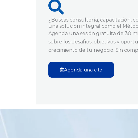
¿Buscas consultoría, capacitación, 
una solución integral como el Mét
Agenda una sesión gratuita de 30 m
sobre los desafíos, objetivos y opor
crecimiento de tu negocio. Sin comp
Agenda una cita