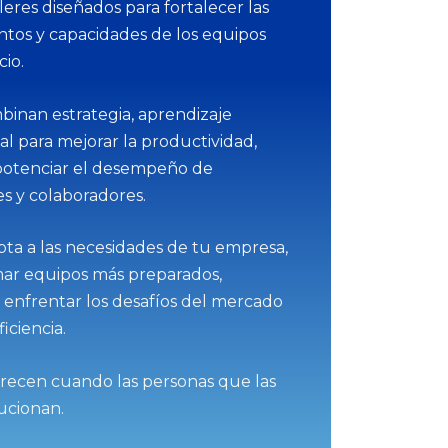
lleres diseñados para fortalecer las
ntos y capacidades de los equipos
io.
binan estrategia, aprendizaje
eal para mejorar la productividad,
 potenciar el desempeño de
s y colaboradores.
ta a las necesidades de tu empresa,
mar equipos más preparados,
 enfrentar los desafíos del mercado
iciencia.
recen cuando las personas que las
ucionan.