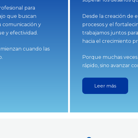
ofesional para
bajo que buscan
Desde la creación de e
u comunicación y
procesos y el fortalec
e y efectividad.
trabajamos juntos para
hacia el crecimiento pr
comienzan cuando las
o.
Porque muchas veces n
rápido, sino avanzar co
Leer más